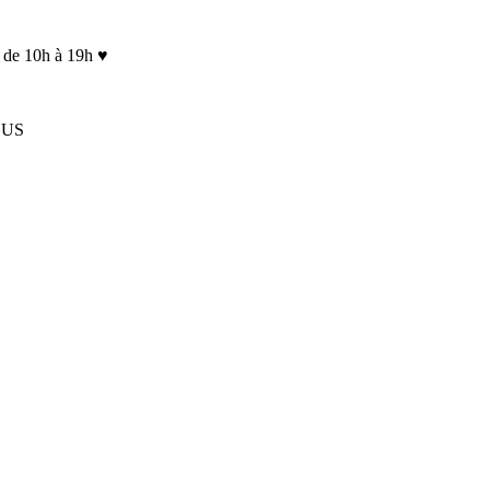
 de 10h à 19h ♥
LUS