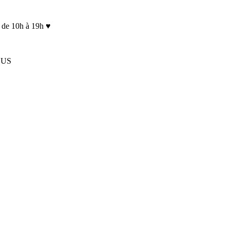
 de 10h à 19h ♥
LUS