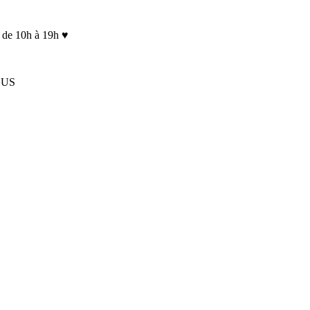
 de 10h à 19h ♥
LUS