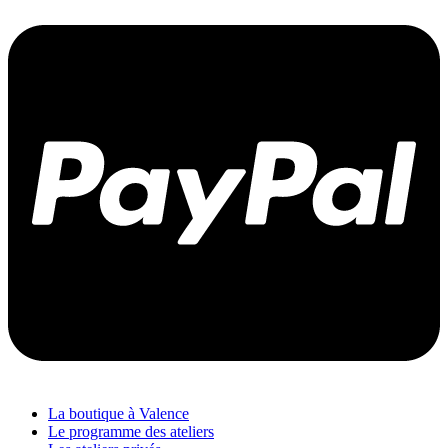
La boutique à Valence
Le programme des ateliers