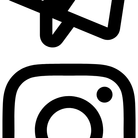
contact@mamiedanslesorties.fr