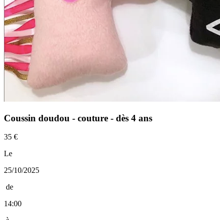
Coussin doudou - couture - dès 4 ans
35 €
Le
25/10/2025
de
14:00