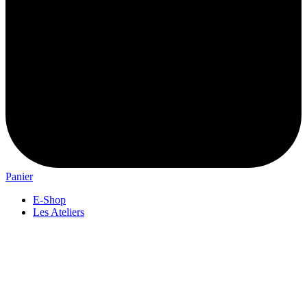
Panier
E-Shop
Les Ateliers