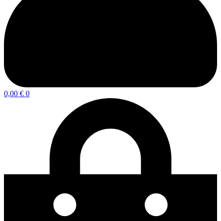
0,00
€
0